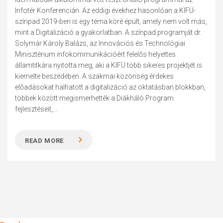
Infotér Konferencián. Az eddigi évekhez hasonlóan a KIFÜ-
színpad 2019-ben is egy téma köré épült, amely nem volt más,
mint a Digitalizáció a gyakorlatban. A színpad programját dr.
Solymár Károly Balázs, az Innovációs és Technológiai
Minisztérium infokommunikációért felelős helyettes
államtitkára nyitotta meg, aki a KIFÜ több sikeres projektjét is
kiemelte beszédében. A szakmai közönség érdekes
előadásokat halhatott a digitalizáció az oktatásban blokkban,
többek között megismerhették a Diákháló Program
fejlesztéseit,...
READ MORE