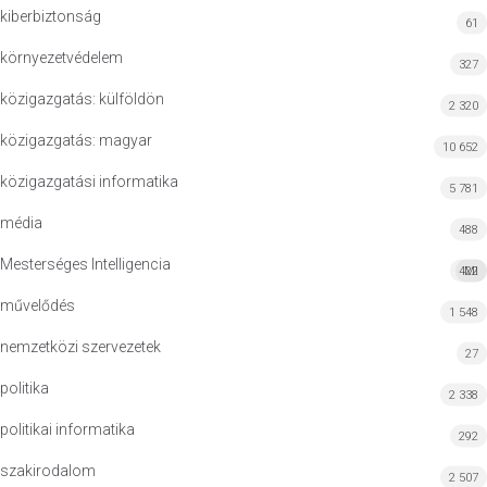
kiberbiztonság
61
környezetvédelem
327
közigazgatás: külföldön
2 320
közigazgatás: magyar
10 652
közigazgatási informatika
5 781
média
488
Mesterséges Intelligencia
422
MI
művelődés
1 548
nemzetközi szervezetek
27
politika
2 338
politikai informatika
292
szakirodalom
2 507