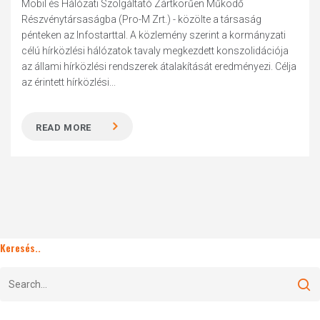
Mobil és Hálózati Szolgáltató Zártkörűen Működő
Részvénytársaságba (Pro-M Zrt.) - közölte a társaság
pénteken az Infostarttal. A közlemény szerint a kormányzati
célú hírközlési hálózatok tavaly megkezdett konszolidációja
az állami hírközlési rendszerek átalakítását eredményezi. Célja
az érintett hírközlési...
READ MORE
Keresés..