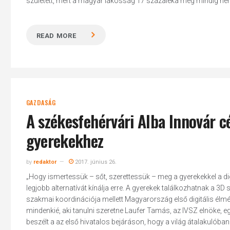
született, mert a magyar lakosság 17 százaléka még mindig ne
READ MORE
Hit enter to search or ESC to close
GAZDASÁG
A székesfehérvári Alba Innovár cél
gyerekekhez
by
redaktor
2017. június 26.
„Hogy ismertessük – sőt, szerettessük – meg a gyerekekkel a digi
legjobb alternatívát kínálja erre. A gyerekek találkozhatnak a 3D
szakmai koordinációja mellett Magyarország első digitális élm
mindenkié, aki tanulni szeretne Laufer Tamás, az IVSZ elnöke, e
beszélt a az első hivatalos bejáráson, hogy a világ átalakulóban v