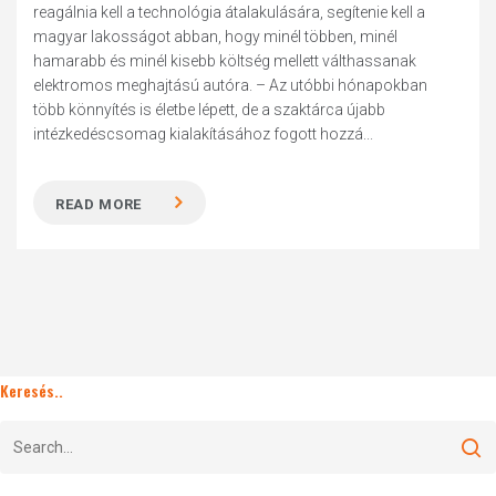
reagálnia kell a technológia átalakulására, segítenie kell a
magyar lakosságot abban, hogy minél többen, minél
hamarabb és minél kisebb költség mellett válthassanak
elektromos meghajtású ­autóra. – Az utóbbi hónapokban
több könnyítés is életbe lépett, de a szaktárca újabb
intézkedéscsomag kialakításához fogott hozzá...
READ MORE
Keresés..