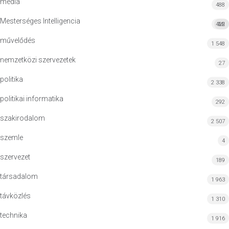
média
488
Mesterséges Intelligencia
422
MI
művelődés
1 548
nemzetközi szervezetek
27
politika
2 338
politikai informatika
292
szakirodalom
2 507
szemle
4
szervezet
189
társadalom
1 963
távközlés
1 310
technika
1 916