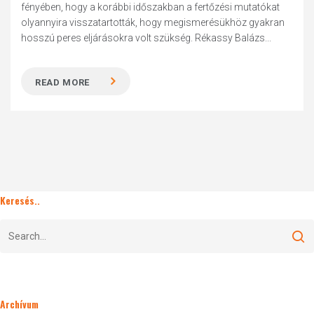
fényében, hogy a korábbi időszakban a fertőzési mutatókat
olyannyira visszatartották, hogy megismerésükhöz gyakran
hosszú peres eljárásokra volt szükség. Rékassy Balázs...
READ MORE
Keresés..
Archívum