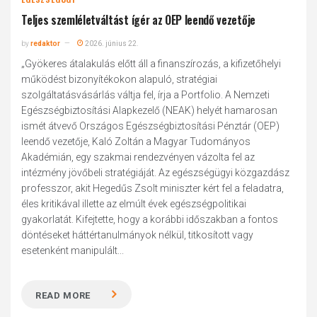
Teljes szemléletváltást ígér az OEP leendő vezetője
by
redaktor
2026. június 22.
„Gyökeres átalakulás előtt áll a finanszírozás, a kifizetőhelyi
működést bizonyítékokon alapuló, stratégiai
szolgáltatásvásárlás váltja fel, írja a Portfolio. A Nemzeti
Egészségbiztosítási Alapkezelő (NEAK) helyét hamarosan
ismét átvevő Országos Egészségbiztosítási Pénztár (OEP)
leendő vezetője, Kaló Zoltán a Magyar Tudományos
Akadémián, egy szakmai rendezvényen vázolta fel az
intézmény jövőbeli stratégiáját. Az egészségügyi közgazdász
professzor, akit Hegedűs Zsolt miniszter kért fel a feladatra,
éles kritikával illette az elmúlt évek egészségpolitikai
gyakorlatát. Kifejtette, hogy a korábbi időszakban a fontos
döntéseket háttértanulmányok nélkül, titkosított vagy
esetenként manipulált...
READ MORE