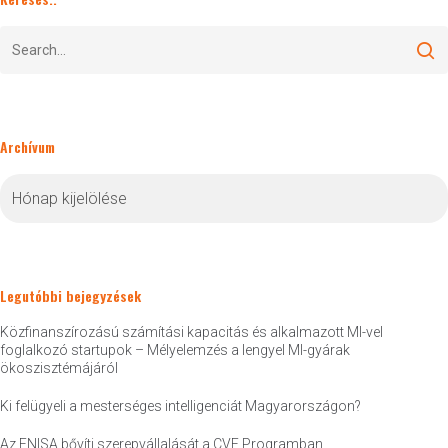
Archívum
Archívum
Legutóbbi bejegyzések
Közfinanszírozású számítási kapacitás és alkalmazott MI-vel
foglalkozó startupok – Mélyelemzés a lengyel MI-gyárak
ökoszisztémájáról
Ki felügyeli a mesterséges intelligenciát Magyarországon?
Az ENISA bővíti szerepvállalását a CVE Programban