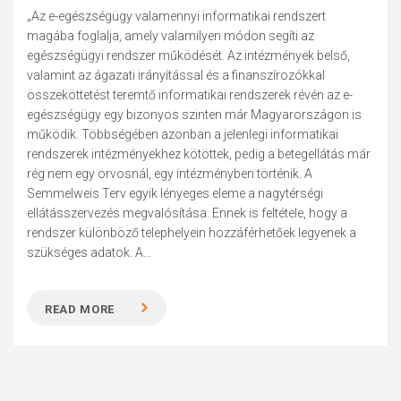
„Az e-egészségügy valamennyi informatikai rendszert
magába foglalja, amely valamilyen módon segíti az
egészségügyi rendszer működését. Az intézmények belső,
valamint az ágazati irányítással és a finanszírozókkal
összeköttetést teremtő informatikai rendszerek révén az e-
egészségügy egy bizonyos szinten már Magyarországon is
működik. Többségében azonban a jelenlegi informatikai
rendszerek intézményekhez kötöttek, pedig a betegellátás már
rég nem egy orvosnál, egy intézményben történik. A
Semmelweis Terv egyik lényeges eleme a nagytérségi
ellátásszervezés megvalósítása. Ennek is feltétele, hogy a
rendszer különböző telephelyein hozzáférhetőek legyenek a
szükséges adatok. A...
READ MORE