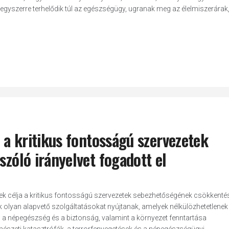
 egyszerre terhelődik túl az egészségügy, ugranak meg az élelmiszerárak
a a kritikus fontosságú szervezetek
szóló irányelvet fogadott el
yek célja a kritikus fontosságú szervezetek sebezhetőségének csökkenté
k olyan alapvető szolgáltatásokat nyújtanak, amelyek nélkülözhetetlenek
 a népegészség és a biztonság, valamint a környezet fenntartása