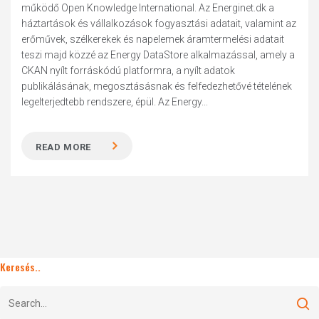
működő Open Knowledge International. Az Energinet.dk a
háztartások és vállalkozások fogyasztási adatait, valamint az
erőművek, szélkerekek és napelemek áramtermelési adatait
teszi majd közzé az Energy DataStore alkalmazással, amely a
CKAN nyílt forráskódú platformra, a nyílt adatok
publikálásának, megosztásásnak és felfedezhetővé tételének
legelterjedtebb rendszere, épül. Az Energy...
READ MORE
Keresés..