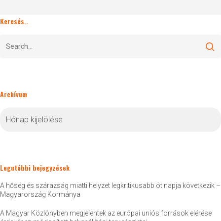
Keresés..
Archívum
Archívum
Legutóbbi bejegyzések
A hőség és szárazság miatti helyzet legkritikusabb öt napja következik –
Magyarország Kormánya
A Magyar Közlönyben megjelentek az európai uniós források elérése