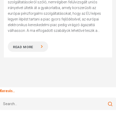
szolgáltatásokról szóló, nemrégiben felülvizsgált uniós
irányelvet ültetik át a gyakorlatba, amely korszerűsíti az
európai pénzforgalmi szolgáltatásokat, hogy az EU képes
legyen lépést tartani a piac gyors fejlődésével, az európai
elektronikus kereskedelmi piac pedig virágzó ágazattá
válhasson. A ma elfogadott szabályok lehetővé teszik a...
READ MORE
Keresés..