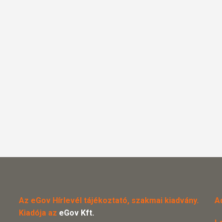
Az eGov Hírlevél tájékoztató, szakmai kiadvány.
A
Kiadója az
eGov Kft.