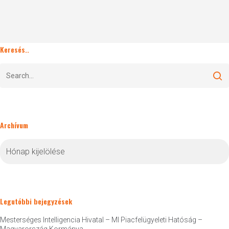
Keresés..
Archívum
Archívum
Legutóbbi bejegyzések
Mesterséges Intelligencia Hivatal – MI Piacfelügyeleti Hatóság –