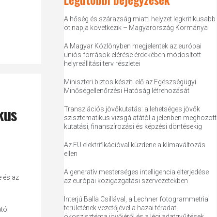
A hőség és szárazság miatti helyzet legkritikusabb
öt napja következik – Magyarország Kormánya
A Magyar Közlönyben megjelentek az európai
uniós források elérése érdekében módosított
helyreállítási terv részletei
Miniszteri biztos készíti elő az Egészségügyi
Minőségellenőrzési Hatóság létrehozását
kus
Transzlációs jövőkutatás: a lehetséges jövők
szisztematikus vizsgálatától a jelenben meghozott
kutatási, finanszírozási és képzési döntésekig
Az EU elektrifikációval küzdene a klímaváltozás
ellen
A generatív mesterséges intelligencia elterjedése
e és az
az európai közigazgatási szervezetekben
Interjú Balla Csillával, a Lechner fotogrammetriai
területének vezetőjével a hazai téradat-
ató
ökoszisztéma jövőjéről és a légi adatgyűjtések