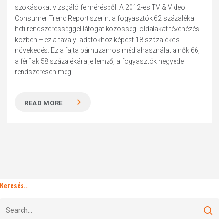
szokásokat vizsgáló felmérésből. A 2012-es TV & Video
Consumer Trend Report szerint a fogyasztók 62 százaléka
heti rendszerességgel látogat közösségi oldalakat tévénézés
közben – ez a tavalyi adatokhoz képest 18 százalékos
növekedés. Ez a fajta párhuzamos médiahasználat a nők 66,
a férfiak 58 százalékára jellemző, a fogyasztók negyede
rendszeresen meg...
READ MORE
Keresés..