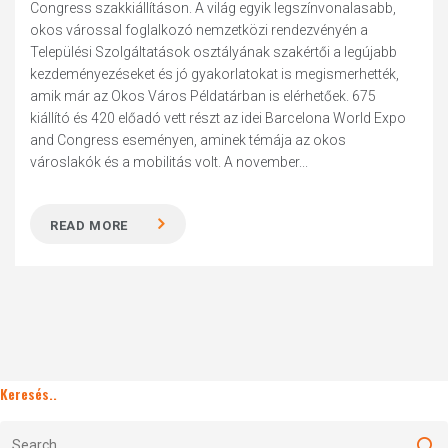
Congress szakkiállításon. A világ egyik legszínvonalasabb,
okos várossal foglalkozó nemzetközi rendezvényén a
Települési Szolgáltatások osztályának szakértői a legújabb
kezdeményezéseket és jó gyakorlatokat is megismerhették,
amik már az Okos Város Példatárban is elérhetőek. 675
kiállító és 420 előadó vett részt az idei Barcelona World Expo
and Congress eseményen, aminek témája az okos
városlakók és a mobilitás volt. A november...
READ MORE
Keresés..