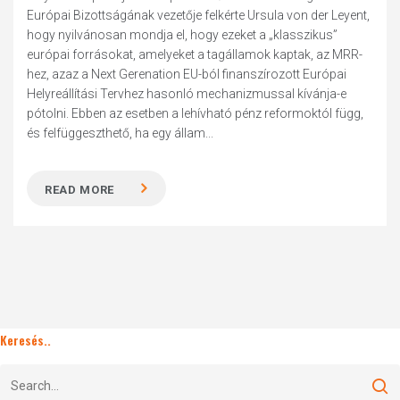
Európai Bizottságának vezetője felkérte Ursula von der Leyent,
hogy nyilvánosan mondja el, hogy ezeket a „klasszikus”
európai forrásokat, amelyeket a tagállamok kaptak, az MRR-
hez, azaz a Next Gerenation EU-ból finanszírozott Európai
Helyreállítási Tervhez hasonló mechanizmussal kívánja-e
pótolni. Ebben az esetben a lehívható pénz reformoktól függ,
és felfüggeszthető, ha egy állam...
READ MORE
Keresés..