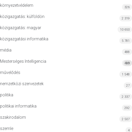
környezetvédelem
326
közigazgatás: külföldön
2 319
közigazgatás: magyar
10 650
közigazgatási informatika
5 781
média
488
Mesterséges Intelligencia
420
MI
művelődés
1 548
nemzetközi szervezetek
27
politika
2 337
politikai informatika
292
szakirodalom
2 507
szemle
4