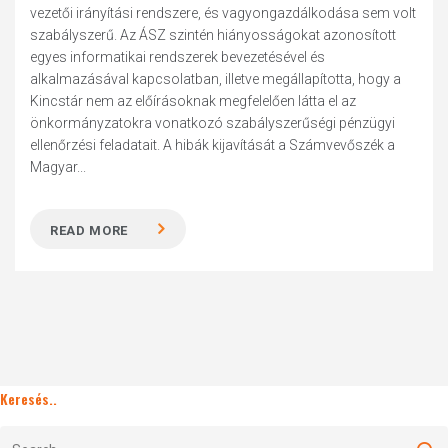
vezetői irányítási rendszere, és vagyongazdálkodása sem volt
szabályszerű. Az ÁSZ szintén hiányosságokat azonosított
egyes informatikai rendszerek bevezetésével és
alkalmazásával kapcsolatban, illetve megállapította, hogy a
Kincstár nem az előírásoknak megfelelően látta el az
önkormányzatokra vonatkozó szabályszerűségi pénzügyi
ellenőrzési feladatait. A hibák kijavítását a Számvevőszék a
Magyar...
READ MORE
Keresés..