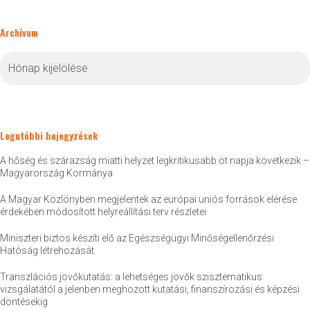
Archívum
Archívum
Legutóbbi bejegyzések
A hőség és szárazság miatti helyzet legkritikusabb öt napja következik –
Magyarország Kormánya
A Magyar Közlönyben megjelentek az európai uniós források elérése
érdekében módosított helyreállítási terv részletei
Miniszteri biztos készíti elő az Egészségügyi Minőségellenőrzési
Hatóság létrehozását
Transzlációs jövőkutatás: a lehetséges jövők szisztematikus
vizsgálatától a jelenben meghozott kutatási, finanszírozási és képzési
döntésekig