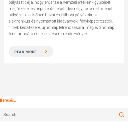
pályázat célja, hogy erősítse a nemzeti értékeink gyűjtését,
megőrzését és népszerűsítését. Idén négy célterületre lehet
pályázni: az elsőben hazai és külhoni pályázóknak
elektronikus és nyomtatott kiadványok, fényképsorozatok,
filmek készítésére, új honlap létrehozására, meglévő honlap
fenntartására és fejlesztésére, rendezvények...
READ MORE
Keresés..