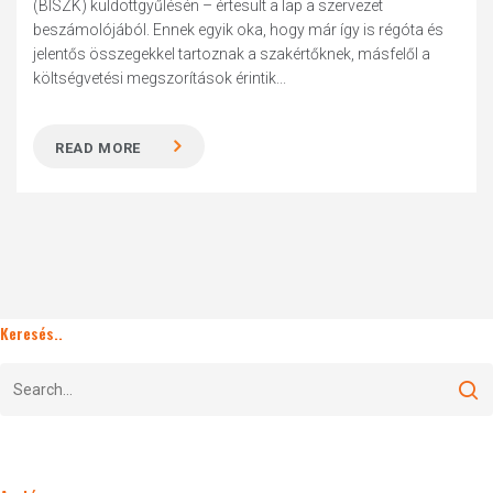
(BISZK) küldöttgyűlésén – értesült a lap a szervezet
beszámolójából. Ennek egyik oka, hogy már így is régóta és
jelentős összegekkel tartoznak a szakértőknek, másfelől a
költségvetési megszorítások érintik...
READ MORE
Keresés..