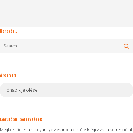
Keresés..
Archívum
Archívum
Legutóbbi bejegyzések
Megkezdődtek a magyar nyelv és irodalom érettségi vizsga korrekcióját