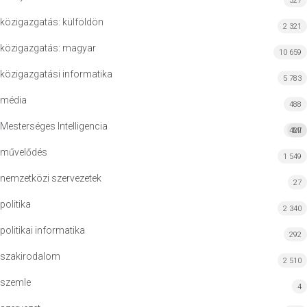
327
közigazgatás: külföldön
2 321
közigazgatás: magyar
10 659
közigazgatási informatika
5 783
média
488
Mesterséges Intelligencia
427
MI
művelődés
1 549
nemzetközi szervezetek
27
politika
2 340
politikai informatika
292
szakirodalom
2 510
szemle
4