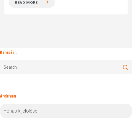
READ MORE
Keresés..
Archívum
Archívum