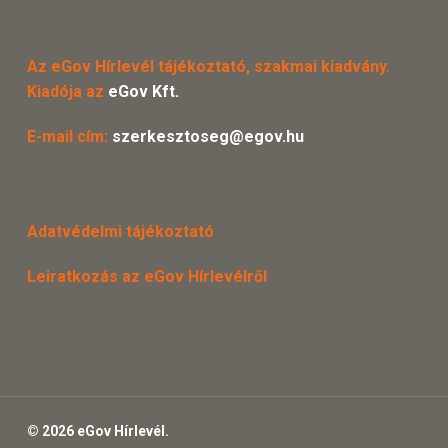
Az eGov Hírlevél tájékoztató, szakmai kiadvány.
Kiadója az
eGov Kft.
E-mail cím:
szerkesztoseg@egov.hu
Adatvédelmi tájékoztató
Leiratkozás az eGov Hírlevélről
© 2026 eGov Hírlevél.