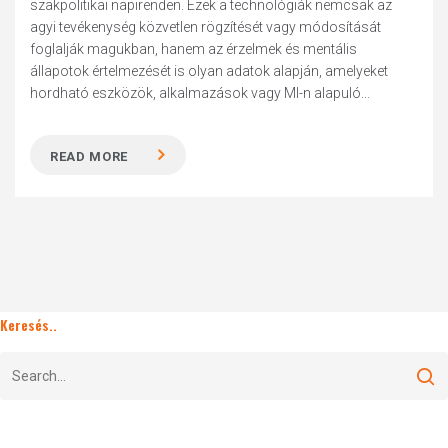
szakpolitikai napirenden. Ezek a technológiák nemcsak az
agyi tevékenység közvetlen rögzítését vagy módosítását
foglalják magukban, hanem az érzelmek és mentális
állapotok értelmezését is olyan adatok alapján, amelyeket
hordható eszközök, alkalmazások vagy MI-n alapuló...
READ MORE
Keresés..