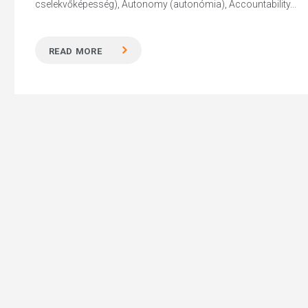
cselekvőképesség), Autonomy (autonómia), Accountability...
READ MORE