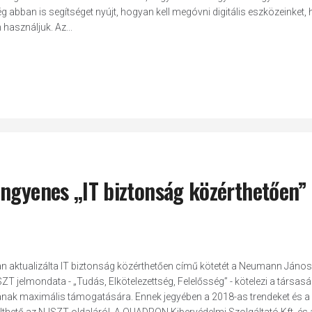
abban is segítséget nyújt, hogyan kell megóvni digitális eszközeinket, 
használjuk. Az...
ingyenes „IT biztonság közérthetően”
n aktualizálta IT biztonság közérthetően című kötetét a Neumann János
jelmondata - „Tudás, Elkötelezettség, Felelősség” - kötelezi a társasá
ának maximális támogatására. Ennek jegyében a 2018-as trendeket és a