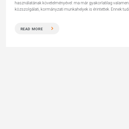
használatának követelményével: ma már gyakorlatilag valamenn
közszolgálati, kormányzati munkahelyek is érintettek. Ennek tud
READ MORE