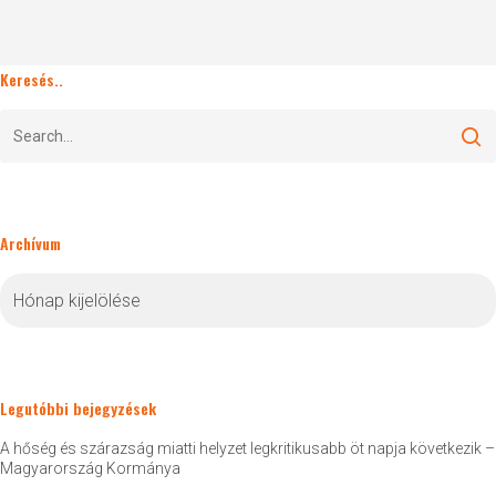
Keresés..
Archívum
Archívum
Legutóbbi bejegyzések
A hőség és szárazság miatti helyzet legkritikusabb öt napja következik –
Magyarország Kormánya