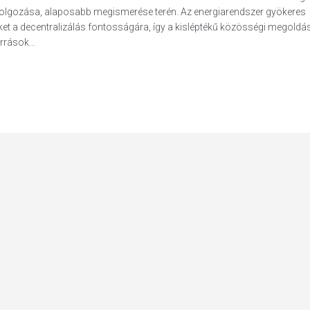
ldolgozása, alaposabb megismerése terén. Az energiarendszer gyökeres
ket a decentralizálás fontosságára, így a kisléptékű közösségi megoldá
rrások...