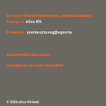
Az eGov Hírlevél tájékoztató, szakmai kiadvány.
Kiadója az
eGov Kft.
E-mail cím:
szerkesztoseg@egov.hu
Adatvédelmi tájékoztató
Leiratkozás az eGov Hírlevélről
© 2026 eGov Hírlevél.