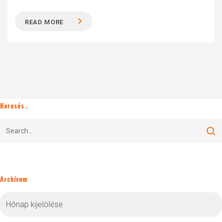
READ MORE
Keresés..
Archívum
Archívum