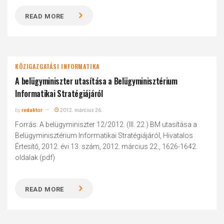
READ MORE
KÖZIGAZGATÁSI INFORMATIKA
A belügyminiszter utasítása a Belügyminisztérium
Informatikai Stratégiájáról
by
redaktor
2012. március 26.
Forrás: A belügyminiszter 12/2012. (III. 22.) BM utasítása a
Belügyminisztérium Informatikai Stratégiájáról, Hivatalos
Értesítő, 2012. évi 13. szám, 2012. március 22., 1626-1642.
oldalak (pdf)
READ MORE