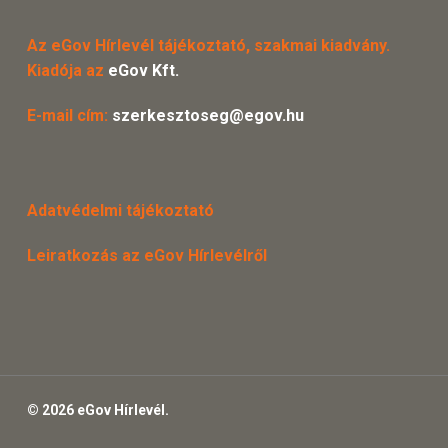
Az eGov Hírlevél tájékoztató, szakmai kiadvány.
Kiadója az
eGov Kft.
E-mail cím:
szerkesztoseg@egov.hu
Adatvédelmi tájékoztató
Leiratkozás az eGov Hírlevélről
© 2026 eGov Hírlevél.