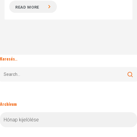
READ MORE
Keresés..
Archívum
Archívum