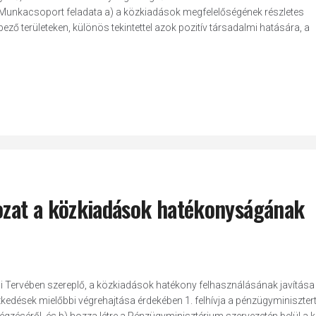
unkacsoport feladata a) a közkiadások megfelelőségének részletes
ző területeken, különös tekintettel azok pozitív társadalmi hatására, a
rozat a közkiadások hatékonyságának
i Tervében szereplő, a közkiadások hatékony felhasználásának javítása
kedések mielőbbi végrehajtása érdekében 1. felhívja a pénzügyminisztert