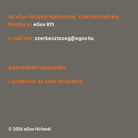
Az eGov Hírlevél tájékoztató, szakmai kiadvány.
Kiadója az
eGov Kft.
E-mail cím:
szerkesztoseg@egov.hu
Adatvédelmi tájékoztató
Leiratkozás az eGov Hírlevélről
© 2026 eGov Hírlevél.