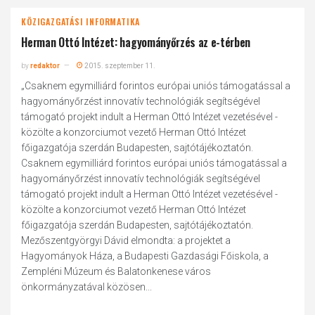
KÖZIGAZGATÁSI INFORMATIKA
Herman Ottó Intézet: hagyományőrzés az e-térben
by
redaktor
2015. szeptember 11.
„Csaknem egymilliárd forintos európai uniós támogatással a
hagyományőrzést innovatív technológiák segítségével
támogató projekt indult a Herman Ottó Intézet vezetésével -
közölte a konzorciumot vezető Herman Ottó Intézet
főigazgatója szerdán Budapesten, sajtótájékoztatón.
Csaknem egymilliárd forintos európai uniós támogatással a
hagyományőrzést innovatív technológiák segítségével
támogató projekt indult a Herman Ottó Intézet vezetésével -
közölte a konzorciumot vezető Herman Ottó Intézet
főigazgatója szerdán Budapesten, sajtótájékoztatón.
Mezőszentgyörgyi Dávid elmondta: a projektet a
Hagyományok Háza, a Budapesti Gazdasági Főiskola, a
Zempléni Múzeum és Balatonkenese város
önkormányzatával közösen...