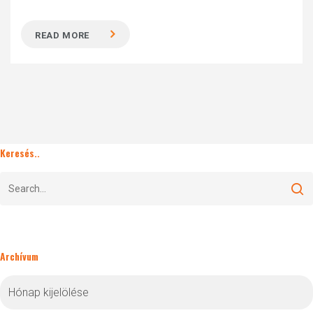
READ MORE
Keresés..
Archívum
Archívum