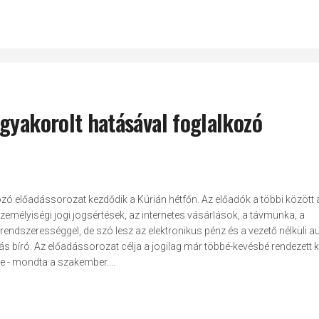
gyakorolt hatásával foglalkozó
zó előadássorozat kezdődik a Kúrián hétfőn. Az előadók a többi között 
személyiségi jogi jogsértések, az internetes vásárlások, a távmunka, a
rendszerességgel, de szó lesz az elektronikus pénz és a vezető nélküli a
 bíró. Az előadássorozat célja a jogilag már többé-kevésbé rendezett 
e - mondta a szakember....