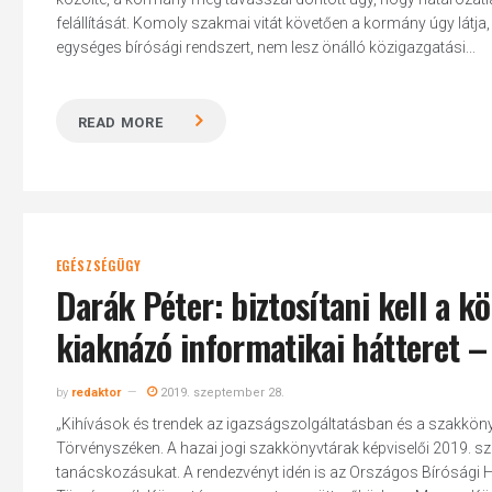
felállítását. Komoly szakmai vitát követően a kormány úgy látja,
egységes bírósági rendszert, nem lesz önálló közigazgatási...
READ MORE
EGÉSZSÉGÜGY
Darák Péter: biztosítani kell a k
kiaknázó informatikai hátteret 
by
redaktor
2019. szeptember 28.
„Kihívások és trendek az igazságszolgáltatásban és a szakkön
Törvényszéken. A hazai jogi szakkönyvtárak képviselői 2019. 
tanácskozásukat. A rendezvényt idén is az Országos Bírósági H