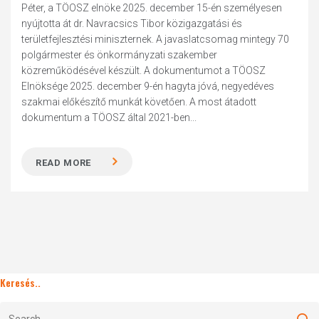
Péter, a TÖOSZ elnöke 2025. december 15-én személyesen
nyújtotta át dr. Navracsics Tibor közigazgatási és
területfejlesztési miniszternek. A javaslatcsomag mintegy 70
polgármester és önkormányzati szakember
közreműködésével készült. A dokumentumot a TÖOSZ
Elnöksége 2025. december 9-én hagyta jóvá, negyedéves
szakmai előkészítő munkát követően. A most átadott
dokumentum a TÖOSZ által 2021-ben...
READ MORE
Keresés..