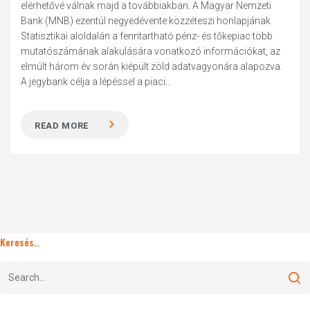
elérhetővé válnak majd a továbbiakban. A Magyar Nemzeti
Bank (MNB) ezentúl negyedévente közzéteszi honlapjának
Statisztikai aloldalán a fenntartható pénz- és tőkepiac több
mutatószámának alakulására vonatkozó információkat, az
elmúlt három év során kiépült zöld adatvagyonára alapozva.
A jegybank célja a lépéssel a piaci...
READ MORE
Keresés..