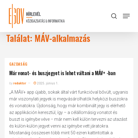
Skip
to
Menu
search
main
Close
content
Menu
Találat: MÁV-alkalmazás
GAZDASÁG
Már vonat- és buszjegyet is lehet váltani a MÁV+ -ban
by
redaktor
2025. június 1.
„A MÁV+ app újabb, sokak által várt funkcióval bővült, ugyanis
már viszonylati jegyek is megvásárolhatók helyközi buszokra
és vonatokra. Újdonság, hogy már kombinált jegy is elérhető
az applikáción keresztül, így – a célállomásig vonatot és
buszt is igénybe véve – már nem kell külön tervezni az utazást
és külön-külön jegyet venni az igénybe vett járatokra.
Mostanáig összesen több mint 50 ezren kattintottak a