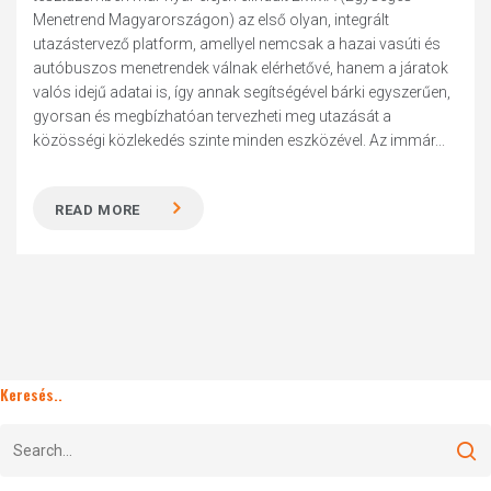
Menetrend Magyarországon) az első olyan, integrált
utazástervező platform, amellyel nemcsak a hazai vasúti és
autóbuszos menetrendek válnak elérhetővé, hanem a járatok
valós idejű adatai is, így annak segítségével bárki egyszerűen,
gyorsan és megbízhatóan tervezheti meg utazását a
közösségi közlekedés szinte minden eszközével. Az immár...
READ MORE
Keresés..