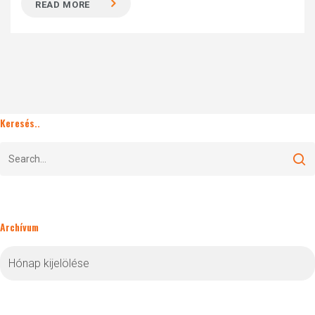
READ MORE
Keresés..
Archívum
Archívum