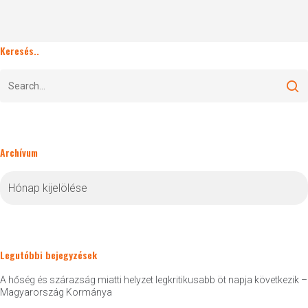
Keresés..
Archívum
Archívum
Legutóbbi bejegyzések
A hőség és szárazság miatti helyzet legkritikusabb öt napja következik –
Magyarország Kormánya