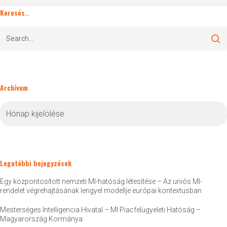
Keresés..
Archívum
Archívum
Legutóbbi bejegyzések
Egy központosított nemzeti MI-hatóság létesítése – Az uniós MI-
rendelet végrehajtásának lengyel modellje európai kontextusban
Mesterséges Intelligencia Hivatal – MI Piacfelügyeleti Hatóság –
Magyarország Kormánya