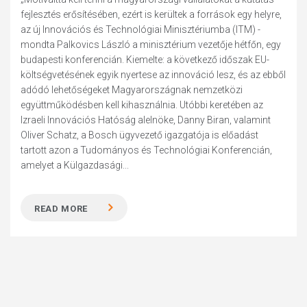
fejlesztés erősítésében, ezért is kerültek a források egy helyre,
az új Innovációs és Technológiai Minisztériumba (ITM) -
mondta Palkovics László a minisztérium vezetője hétfőn, egy
budapesti konferencián. Kiemelte: a következő időszak EU-
költségvetésének egyik nyertese az innováció lesz, és az ebből
adódó lehetőségeket Magyarországnak nemzetközi
együttműködésben kell kihasználnia. Utóbbi keretében az
Izraeli Innovációs Hatóság alelnöke, Danny Biran, valamint
Oliver Schatz, a Bosch ügyvezető igazgatója is előadást
tartott azon a Tudományos és Technológiai Konferencián,
amelyet a Külgazdasági...
READ MORE