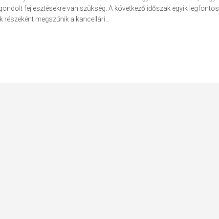
gondolt fejlesztésekre van szükség. A következő időszak egyik legfonto
 részeként megszűnik a kancellári...