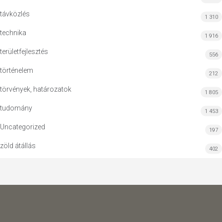
távközlés
1 310
technika
1 916
területfejlesztés
556
történelem
212
törvények, határozatok
1 805
tudomány
1 453
Uncategorized
197
zöld átállás
402