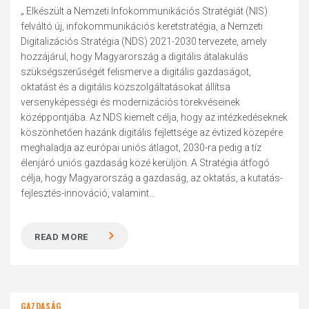
„ Elkészült a Nemzeti Infokommunikációs Stratégiát (NIS)
felváltó új, infokommunikációs keretstratégia, a Nemzeti
Digitalizációs Stratégia (NDS) 2021-2030 tervezete, amely
hozzájárul, hogy Magyarország a digitális átalakulás
szükségszerűségét felismerve a digitális gazdaságot,
oktatást és a digitális közszolgáltatásokat állítsa
versenyképességi és modernizációs törekvéseinek
középpontjába. Az NDS kiemelt célja, hogy az intézkedéseknek
köszönhetően hazánk digitális fejlettsége az évtized közepére
meghaladja az európai uniós átlagot, 2030-ra pedig a tíz
élenjáró uniós gazdaság közé kerüljön. A Stratégia átfogó
célja, hogy Magyarország a gazdaság, az oktatás, a kutatás-
fejlesztés-innováció, valamint...
READ MORE
GAZDASÁG