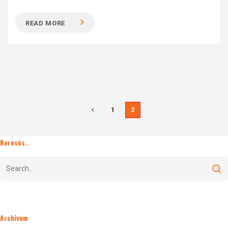
READ MORE
1
2
Keresés..
Archívum