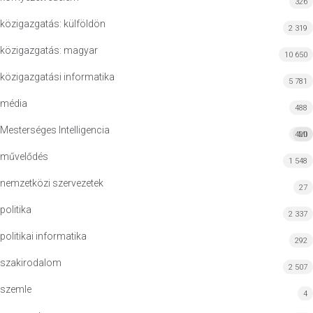
326
közigazgatás: külföldön
2 319
közigazgatás: magyar
10 650
közigazgatási informatika
5 781
média
488
Mesterséges Intelligencia
420
MI
művelődés
1 548
nemzetközi szervezetek
27
politika
2 337
politikai informatika
292
szakirodalom
2 507
szemle
4