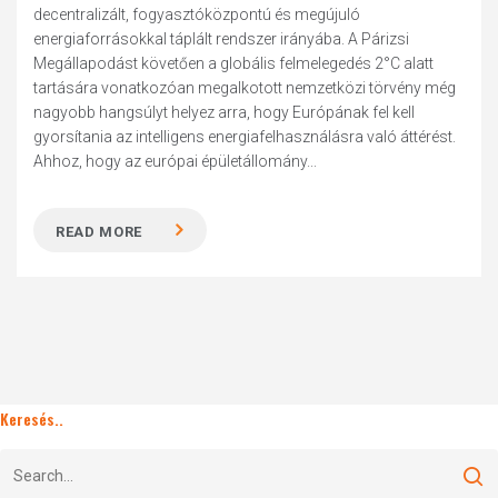
decentralizált, fogyasztóközpontú és megújuló
energiaforrásokkal táplált rendszer irányába. A Párizsi
Megállapodást követően a globális felmelegedés 2°C alatt
tartására vonatkozóan megalkotott nemzetközi törvény még
nagyobb hangsúlyt helyez arra, hogy Európának fel kell
gyorsítania az intelligens energiafelhasználásra való áttérést.
Ahhoz, hogy az európai épületállomány...
READ MORE
Keresés..