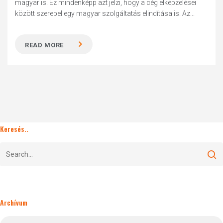
magyar is. Ez mindenképp azt jelzi, hogy a cég elképzelései
között szerepel egy magyar szolgáltatás elindítása is. Az...
READ MORE
Keresés..
Archívum
Archívum