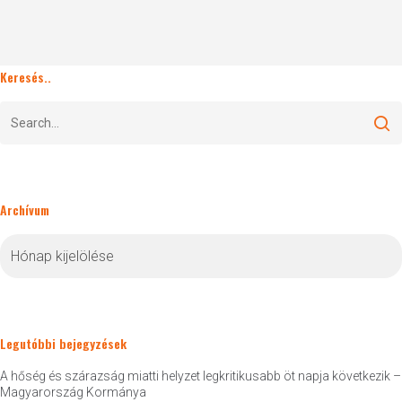
Keresés..
Archívum
Archívum
Legutóbbi bejegyzések
A hőség és szárazság miatti helyzet legkritikusabb öt napja következik –
Magyarország Kormánya