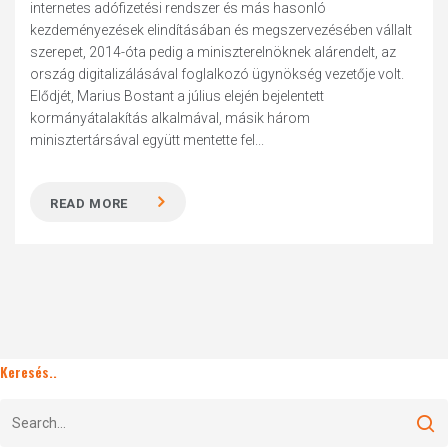
internetes adófizetési rendszer és más hasonló
kezdeményezések elindításában és megszervezésében vállalt
szerepet, 2014-óta pedig a miniszterelnöknek alárendelt, az
ország digitalizálásával foglalkozó ügynökség vezetője volt.
Elődjét, Marius Bostant a július elején bejelentett
kormányátalakítás alkalmával, másik három
minisztertársával együtt mentette fel...
READ MORE
Keresés..