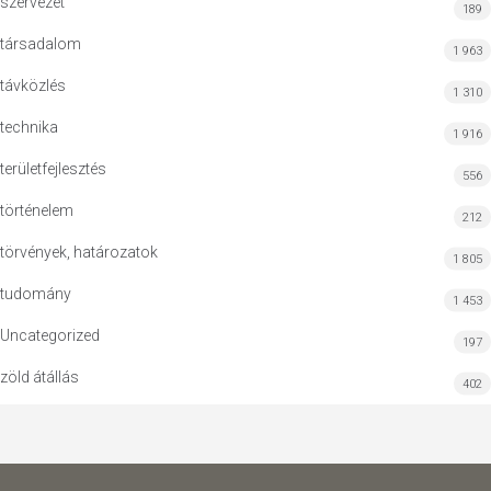
szervezet
189
társadalom
1 963
távközlés
1 310
technika
1 916
területfejlesztés
556
történelem
212
törvények, határozatok
1 805
tudomány
1 453
Uncategorized
197
zöld átállás
402